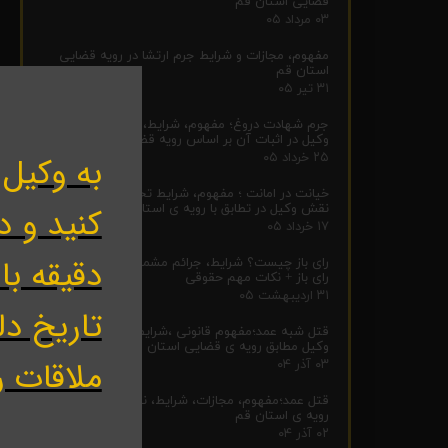
قضایی استان قم
۰۳ مرداد ۰۵
مفهوم، مجازات و شرایط جرم ارتشا در رویه قضایی
استان قم
۳۱ تیر ۰۵
جرم شهادت دروغ؛ مفهوم، شرایط، مجازات و نقش
وکیل در اثبات آن بر اساس رویه قضایی قم
به وکیل 
۲۵ خرداد ۰۵
خیانت در امانت ؛ مفهوم، شرایط تحقق، مجازات و
کنید و د
نقش وکیل در تطابق با رویه ی استان قم
۱۷ خرداد ۰۵
دقیقه ب
رای باز چیست؟ شرایط، جرائم مشمول و نحوه گرفتن
رای باز + نکات مهم حقوقی
۳۱ اردیبهشت ۰۵
تاریخ دل
قتل شبه عمد؛مفهوم قانونی ،شرایط،مجازات،ونقش
وکیل مطابق رویه ی قضایی استان قم
ملاقات ر
۰۳ آذر ۰۴
قتل عمد؛مفهوم، مجازات، شرایط، نقش وکیل مطابق با
رویه ی استان قم
۰۲ آذر ۰۴