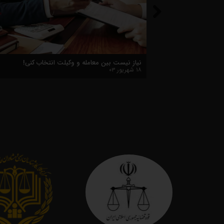
چیست؟آیا وکالت کسب است؟
نیاز نیست بین معامله و وکیلت انتخاب
۱۸ شهریور ۰۳