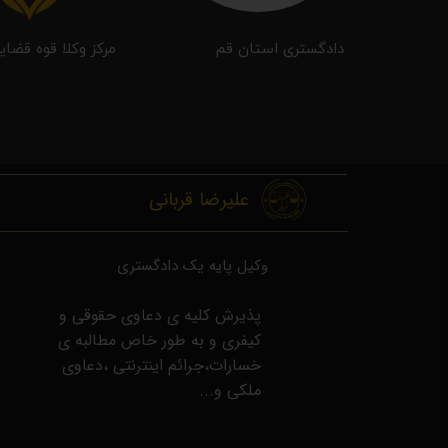
دادگستری استان قم
مرکز وکلا قوه قضای
علیرضا قربانی
وکیل پایه یک دادگستری
​پذیرش کلیه ی دعاوی حقوقی و
کیفری و به طور خاص مطالبه ی
خسارات،جرائم اینترنتی ،دعاوی
ملکی و...