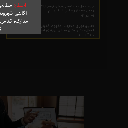
اخطار:
مطالب 
جرم جعل سند؛مفهوم،انواع،مجازات،شرایط و نقش
وکیل مطابق رویه ی استان قم
آگاهی شهروند
۰۱ آذر ۰۴
مدارک، تعامل 
تعلیق اجرای مجازات: مفهوم قانونی، شرایط و موارد
ت
اعمال،نقش وکیل مطابق رویه ی استان قم
۳۰ آبان ۰۴