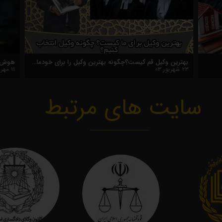
 کنی!
۲۳ شهریور ۰۳
سایت های مرتبط