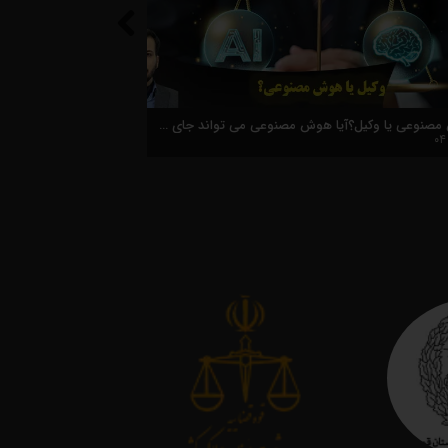
بهترین وکیل قم کیست؟چگونه بهترین وکیل را برای خودمان انتخاب کنیم؟
هوش مصنوعی یا وکیل؟آیا هوش مصنوعی می تواند جای وکلا را بگیرد؟
۱۱ مهر ۰۴