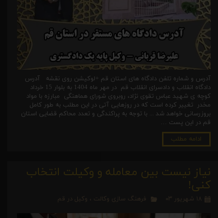
آدرس و شماره تلفن دادگاه های استان قم +لوکیشن روی نقشه آدرس
دادگاه انقلاب و دادسرای انقلاب قم در مهر ماه 1404 به بلوار 15 خرداد
کوچه ی شهید عباس تقوی نژاد، روبروی شورای هماهنگی مبارزه با مواد
مخدر تغییر کرده است که در روزهایی آتی در این مطلب به طور کامل
بروزرسانی خواهد شد ... با توجه به پراکندگی و تعدد محاکم قضایی استان
قم در این پست …
ادامه مطلب
نیاز نیست بین معامله و وکیلت انتخاب
کنی!
۱۸ شهریور ۰۳
فرهنگ سازی وکالت
،
وکیل در قم