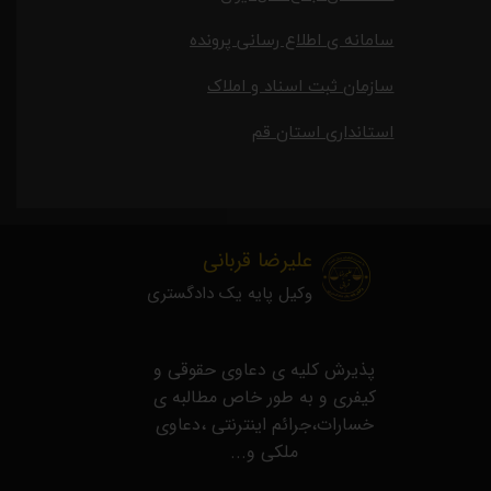
سامانه ی اطلاع رسانی پرونده
سازمان ثبت اسناد و املاک
استانداری استان قم
علیرضا قربانی
وکیل پایه یک دادگستری
​پذیرش کلیه ی دعاوی حقوقی و
کیفری و به طور خاص مطالبه ی
خسارات،جرائم اینترنتی ،دعاوی
ملکی و...