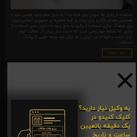
استفاده از وکیل چه سودی برای شما دارد؟ به دلیل عدم وجود قوانین لازم و
همچنین فقدان انگیزه برای دولت و قوه قضاییه ی جمهوری اسلامی ایران
برای فرهنگ سازی استفاده از وکیل به جای ورود به دعاوی بدون استفاده از
وکیل، که مشابه خوددرمانی است که تا چند سال پیش در مملکت ایران
رواج داشت و افراد از سر تنبلی یا به خیال خود صرفه جویی از پزشک
استفاده …
ادامه مطلب
چگونه وکیل بودن افراد را استعلام کنید؟
۱۸ شهریور ۰۳
فرهنگ سازی وکالت
،
وکیل در قم
​به وکیل نیاز دارید؟
کلیک کنیدو در
یک دقیقه باتعیین
ساعت و تاریخ