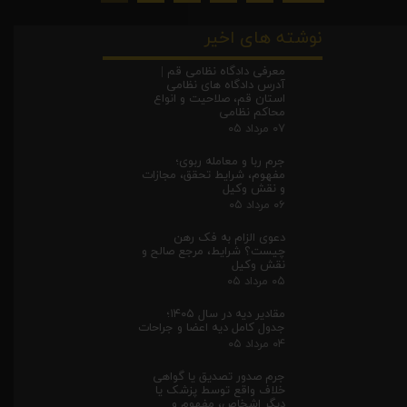
نوشته های اخیر
معرفی دادگاه نظامی قم |
آدرس دادگاه های نظامی
استان قم، صلاحیت و انواع
محاکم نظامی
۰۷ مرداد ۰۵
جرم ربا و معامله ربوی؛
مفهوم، شرایط تحقق، مجازات
و نقش وکیل
۰۶ مرداد ۰۵
دعوی الزام به فک رهن
چیست؟ شرایط، مرجع صالح و
نقش وکیل
۰۵ مرداد ۰۵
مقادیر دیه در سال ۱۴۰۵؛
جدول کامل دیه اعضا و جراحات
۰۴ مرداد ۰۵
جرم صدور تصدیق یا گواهی
خلاف واقع توسط پزشک یا
دیگر اشخاص، مفهوم و