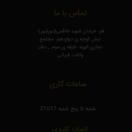
تماس با ما
قم- خیابان شهید فاطمی(دورشهر)-
نبش کوچه ی دوازدهم- مجتمع
تجاری الهیه- طبقه ی سوم _ دفتر
وکالت قربانی
ساعات کاری
شنبه تا پنج شنبه 17تا21
کلمات کلیدی