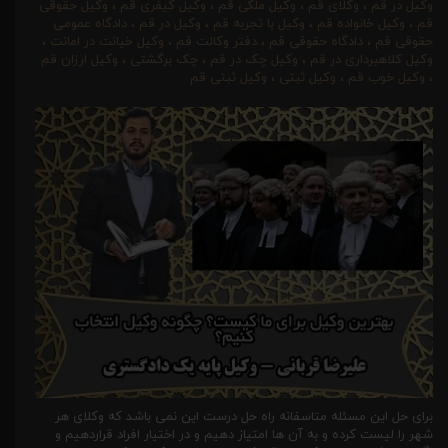
وکیل در قم
،
وکلای قم
،
وکیل ملکی قم
،
وکیل کیفری قم
،
وکیل حقوقی
قم
،
وکیل خانواده قم
،
وکیل با تجربه قم
،
وکیل در قم
،
دادگاه عمومی
حقوقی قم
،
دادگاه حقوقی قم
،
دفتر وکالت قم
،
وکیل خیانت در امانت
،
وکیل کلاهبرداری در قم
،
وکیل چک در قم
،
چک برگشتی
،
وکیل ارزان قم
،
وکیل خوب قم
،
وکیل ثبتی
،
وکیل ثبتی قم
برای حل این مسئله متاسفانه راه حل درست این نمی باشد که وکلای هر
شهر را لیست کرده و به آن ها امتیاز دهیم و در اختیار افراد قراردهیم و