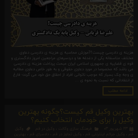
هزینه ی دادرسی چیست؟آموزش محاسبه ی هزینه ی دادرسی دعاوی
مختلف متاسفانه یکی از دغدغه ها و دردسرهای مراجعین امروز دادگستری و
قوه ی قضاییه ی جمهوری اسلامی ایران مبحث پرداخت هزینه ی دادرسی
می باشد که مخصوصا در مورد دعاوی حقوقی و به طور خاص دعاوی مطالبه
ی وجه چک بسیار که موجب ناتوانی افراد از احقاق حق خود می گردد؛ فارغ
از انتقاداتی که نسبت به نحوه ی …
ادامه مطلب
بهترین وکیل قم کیست؟چگونه بهترین
وکیل را برای خودمان انتخاب کنیم؟
۲۳ شهریور ۰۳
فرهنگ سازی وکالت
،
وکیل در قم
وکیل
قم
،
وکیل جرائم اینترنتی قم
،
وکیل تجاوز در قم
،
دادسرای قم
،
بهترین