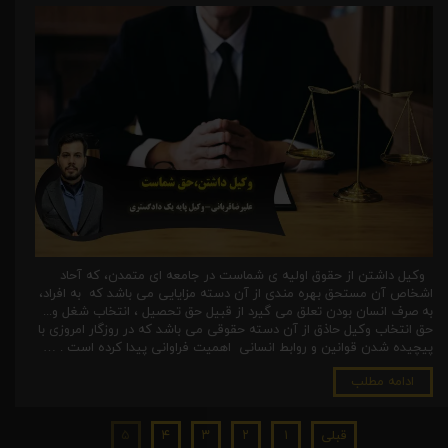
وکیل داشتن از حقوق اولیه ی شماست در جامعه ای متمدن، که آحاد
اشخاص آن مستحق بهره مندی از آن دسته مزایایی می باشد که به افراد،
به صرف انسان بودن تعلق می گیرد از قبیل حق تحصیل ، انتخاب شغل و...
حق انتخاب وکیل حاذق از آن دسته حقوقی می باشد که در روزگار امروزی با
پیچیده شدن قوانین و روابط انسانی اهمیت فراوانی پیدا کرده است . …
ادامه مطلب
قبلی
۱
۲
۳
۴
۵