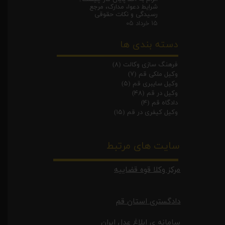
شرایط دعوا، مدارک، مرجع
رسیدگی و نکات حقوقی
۱۵ خرداد ۰۵
دسته بندی ها
فرهنگ سازی وکالت
(۸)
وکیل ملکی قم
(۷)
وکیل سایبری قم
(۵)
وکیل در قم
(۴۸)
دادگاه قم
(۴)
وکیل کیفری در قم
(۱۵)
سایت های مرتبط
مرکز وکلا قوه قضاییه
دادگستری استان قم
سامانه ی ابلاغ عدل ایران