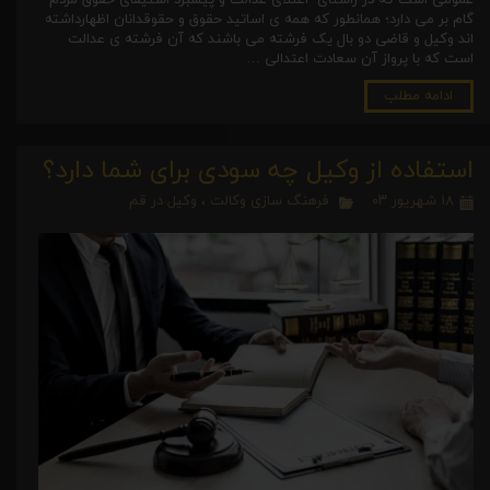
عمومی است که در راستای اعتلای عدالت و پیشبرد استیفای حقوق مردم
گام بر می دارد؛ همانطور که همه ی اساتید حقوق و حقوقدانان اظهارداشته
اند وکیل و قاضی دو بال یک فرشته می باشند که آن فرشته ی عدالت
است که با پرواز آن سعادت اعتدالی …
ادامه مطلب
استفاده از وکیل چه سودی برای شما دارد؟
۱۸ شهریور ۰۳
فرهنگ سازی وکالت
،
وکیل در قم