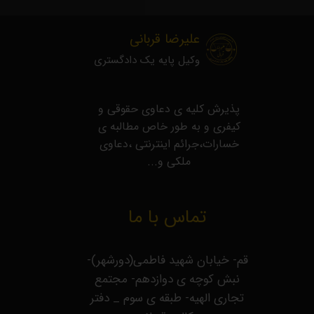
علیرضا قربانی
وکیل پایه یک دادگستری
​پذیرش کلیه ی دعاوی حقوقی و
کیفری و به طور خاص مطالبه ی
خسارات،جرائم اینترنتی ،دعاوی
ملکی و...
تماس با ما
قم- خیابان شهید فاطمی(دورشهر)-
نبش کوچه ی دوازدهم- مجتمع
تجاری الهیه- طبقه ی سوم _ دفتر