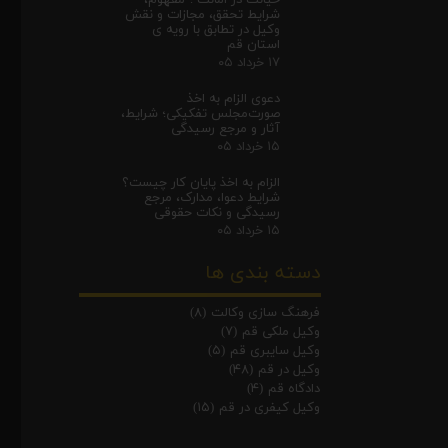
خیانت در امانت ؛ مفهوم،
شرایط تحقق، مجازات و نقش
وکیل در تطابق با رویه ی
استان قم
۱۷ خرداد ۰۵
دعوی الزام به اخذ
صورت‌مجلس تفکیکی؛ شرایط،
آثار و مرجع رسیدگی
۱۵ خرداد ۰۵
الزام به اخذ پایان کار چیست؟
شرایط دعوا، مدارک، مرجع
رسیدگی و نکات حقوقی
۱۵ خرداد ۰۵
دسته بندی ها
فرهنگ سازی وکالت
(۸)
وکیل ملکی قم
(۷)
وکیل سایبری قم
(۵)
وکیل در قم
(۴۸)
دادگاه قم
(۴)
وکیل کیفری در قم
(۱۵)