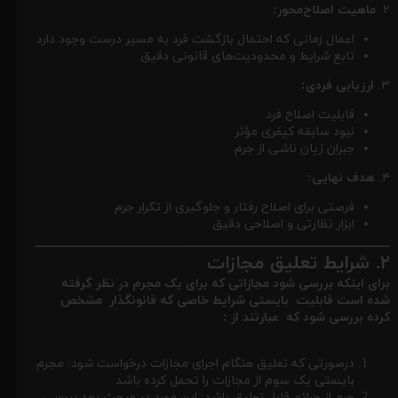
۲.
ماهیت اصلاح‌محور:
اعمال زمانی که احتمال بازگشت فرد به مسیر درست وجود دارد
تابع شرایط و محدودیت‌های قانونی دقیق
۳.
ارزیابی فردی:
قابلیت اصلاح فرد
نبود سابقه کیفری مؤثر
جبران زیان ناشی از جرم
۴.
هدف نهایی:
فرصتی برای اصلاح رفتار و جلوگیری از تکرار جرم
ابزار نظارتی و اصلاحی دقیق
۲. شرایط تعلیق مجازات
برای اینکه بررسی شود مجازاتی که برای یک مجرم در نظر گرفته
شده است قابلیت بایستی شرایط خاصی که قانونگذار مشخص
کرده بررسی شود که عبارتند از :
درصورتی که تعلیق هنگام اجرای مجازات درخواست شود: مجرم
بایستی یک سوم از مجازات را تحمل کرده باشد
جرم از جرائم قابل تعلیق باشد: این مورد در مبحث بعد بررسی