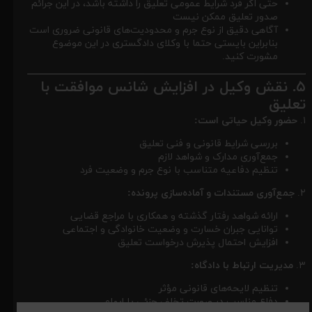
حتی اگر فرد شرایط عمومی تعلیق را داشته باشد، در این جرائم
صدور تعلیق ممکن نیست
آگاهی دقیق از نوع جرم و محدودیت‌های قانونی ضروری است
بنابراین بایستی حتما با وکلای دادگستری در این موضوع
مشورت کنید.
۵. نقش وکیل در افزایش شانس موافقت با
تعلیق
۱.
حضور وکیل حیاتی است:
بررسی شرایط قانونی و فنی تعلیق
جمع‌آوری مدارک و شواهد لازم
تنظیم دفاعیه متناسب با نوع جرم و وضعیت فرد
۲.
جمع‌آوری مستندات و آماده‌سازی پرونده:
ارائه شواهد رفتار گذشته و همکاری با مراجع قضایی
توانایی جبران خسارت و وضعیت خانوادگی و اجتماعی
افزایش احتمال پذیرش درخواست تعلیق
۳.
مدیریت ارتباط با دادگاه:
تنظیم لایحه‌های قانونی مؤثر
دفاع مناسب در صورت تخلف جزئی یا ابهام