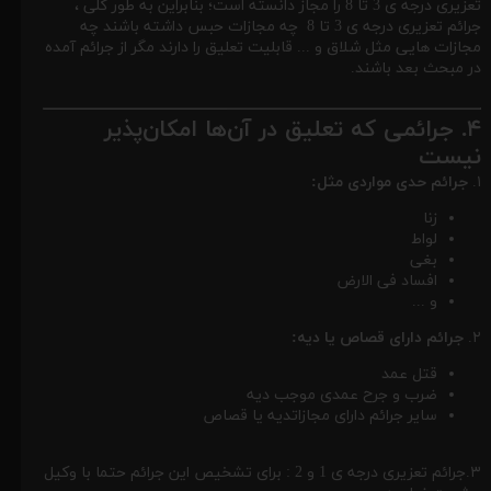
تعزیری درجه ی 3 تا 8 را مجاز دانسته است؛ بنابراین به طور کلی ،
جرائم تعزیری درجه ی 3 تا 8 چه مجازات حبس داشته باشند چه
مجازات هایی مثل شلاق و ... قابلیت تعلیق را دارند مگر از جرائم آمده
در مبحث بعد باشند.
۴. جرائمی که تعلیق در آن‌ها امکان‌پذیر
نیست
۱.
جرائم حدی مواردی مثل:
زنا
لواط
بغی
افساد فی الارض
و ...
۲.
جرائم دارای قصاص یا دیه:
قتل عمد
ضرب و جرح عمدی موجب دیه
سایر جرائم دارای مجازاتدیه یا قصاص
۳.جرائم تعزیری درجه ی 1 و 2 : برای تشخیص این جرائم حتما با وکیل