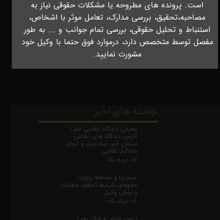
است.
پرونده های مطروحه یا مشکلات حقوقی نیاز به
مصاحبه،تحقیق، بررسی مدارک، تعامل موثر با اشخاص،
استنباط و تحلیل حقوقی، بررسی تمام جوانب و ... به طور
مفصل توسط متخصص دارد، درموارد فوق حتما با وکیل خود
مشورت نمایید.
نوشته های اخیر
معرفی دادگاه نظامی قم |
آدرس دادگاه های نظامی
استان قم، صلاحیت و انواع
محاکم نظامی
۰۷ مرداد ۰۵
جرم ربا و معامله ربوی؛
مفهوم، شرایط تحقق، مجازات
و نقش وکیل
۰۶ مرداد ۰۵
دعوی الزام به فک رهن