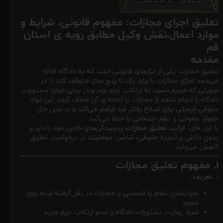
تعلیق اجرای مجازات: مفهوم قانونی، شرایط و
موارد اعمال،نقش وکیل مطابق رویه ی استان
قم
مقدمه
تعلیق مجازات یکی از ابزارهای قانونی است که به دادگاه اجازه
می‌دهد اجرای مجازات را برای یک تا پنج سال متوقف کند تا در
صورتی که مجرم دست به ارتکاب جرم نزند و در برخی موارد دستورات
دادگاه را انجام ندهد از مجازات یا ادامه ی آن معاف گردد. این نهاد
حقوقی فرصتی برای اصلاح رفتار فرد فراهم می‌کند و در عین حال
حقوق عمومی و نظم اجتماعی را حفظ می‌کند.
با این حال، فرآیند
تعلیق مجازات
پیچیدگی‌های خاص خود را دارد و
بدون دانش و تجربه حقوقی، شانس موفقیت در درخواست تعلیق
کاهش می‌یابد.
۱. مفهوم تعلیق مجازات
۱.
تعریف:
اجرا نشدن تمام یا قسمتی از مجازات در نظر گرفته شده برای
مجرم
شرط: رعایت دستورات دادگاه و عدم ارتکاب جرم جدید