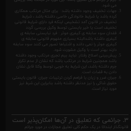
می شود.
جهات تخفیف وجود داشته باشد: برای مثال مرتکب همکاری
کرده باشد یا شرایط خانوادگی خاصی داشته باشد ، شرایط
تخفیف در قانون آمد تشخیص اینکه فرد دارای شرایط قانونی
تخفیف است یا خیر بایستی توسط وکیل بررسی گردد
فقدان سوء سابقه ی کیفری موثر : فرد نبایستی سابقه ی
کیفری داشته باشدالبته بسیاری مفهوم قانونی سابقه ی
کیفری موثر را نمی دانند و اشتباها تصور می کنند سوء سابقه
دارند بهتر است با وکیل مشورت شود.
پیش‌بینی اصلاح رفتار: نباید بیم تجری مرتکب وجود داشته
باشد همچنین شرایط در مرتکب باشد که نشان از عدم تکرار
جرم داشته باشد، این شرایط به خوبی توسط وکلا قابل نشان
دادن به قضات است.
جبران ضرر و زیان یا فراهم کردن ترتیبات جبران: قانون بایستی
حقوق شاکی را نیز مدنظر داشته باشد بنابراین این شرط نیز
مورد نیاز است.
۳. جرائمی که تعلیق در آن‌ها امکان‌پذیر است
قانونگذار ابتدائا در یک حکم کلی تعلیق مجازات در مورد جرائم