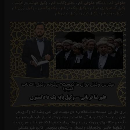
حقوقی قم
،
دادگاه حقوقی قم
،
دفتر وکالت قم
،
وکیل خیانت در امانت
،
وکیل کلاهبرداری در قم
،
وکیل چک در قم
،
چک برگشتی
،
وکیل ارزان قم
،
وکیل خوب قم
،
وکیل ثبتی
،
وکیل ثبتی قم
برای حل این مسئله متاسفانه راه حل درست این نمی باشد که وکلای هر
شهر را لیست کرده و به آن ها امتیاز دهیم و در اختیار افراد قراردهیم و
بگوییم مثلا بهترین وکیل در قم فلانی است ؛چر ا که هر فرد و هر پرونده
از شرایط خاصی برخوردارند و نسخه ی یکسان پیچیدن کاری غیر عقلائی