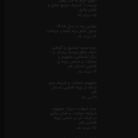
دعوی الزام به فک رهن
چیست؟ شرایط، مرجع صالح و
نقش وکیل
۰۵ مرداد ۰۵
مقادیر دیه در سال ۱۴۰۵؛
جدول کامل دیه اعضا و جراحات
۰۴ مرداد ۰۵
جرم صدور تصدیق یا گواهی
خلاف واقع توسط پزشک یا
دیگر اشخاص، مفهوم و
مجازات بر اساس رویه ی
قضایی استان قم
۰۳ مرداد ۰۵
مفهوم، مجازات و شرایط جرم
ارتشا در رویه قضایی استان
قم
۳۱ تیر ۰۵
جرم شهادت دروغ؛ مفهوم،
شرایط، مجازات و نقش وکیل
در اثبات آن بر اساس رویه
قضایی قم
۲۵ خرداد ۰۵