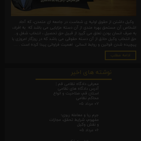
وکیل داشتن از حقوق اولیه ی شماست در جامعه ای متمدن، که آحاد
اشخاص آن مستحق بهره مندی از آن دسته مزایایی می باشد که به افراد،
به صرف انسان بودن تعلق می گیرد از قبیل حق تحصیل ، انتخاب شغل و...
حق انتخاب وکیل حاذق از آن دسته حقوقی می باشد که در روزگار امروزی با
پیچیده شدن قوانین و روابط انسانی اهمیت فراوانی پیدا کرده است . …
ادامه مطلب
نوشته های اخیر
معرفی دادگاه نظامی قم |
آدرس دادگاه های نظامی
استان قم، صلاحیت و انواع
محاکم نظامی
۰۷ مرداد ۰۵
جرم ربا و معامله ربوی؛
مفهوم، شرایط تحقق، مجازات
و نقش وکیل
۰۶ مرداد ۰۵