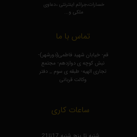
خسارات،جرائم اینترنتی ،دعاوی
ملکی و...
تماس با ما
قم- خیابان شهید فاطمی(دورشهر)-
نبش کوچه ی دوازدهم- مجتمع
تجاری الهیه- طبقه ی سوم _ دفتر
وکالت قربانی
ساعات کاری
شنبه تا پنج شنبه 17تا21