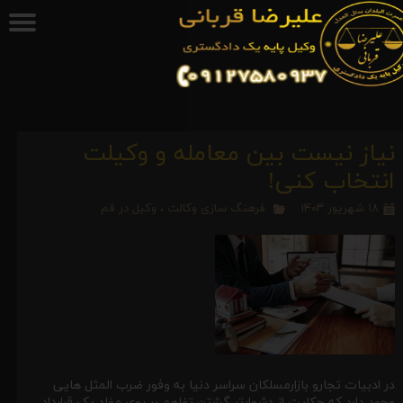
نیاز نیست بین معامله و وکیلت
انتخاب کنی!
۱۸ شهریور ۱۴۰۳
فرهنگ سازی وکالت
،
وکیل در قم
در ادبیات تجارو بازارمسلکان سراسر دنیا به وفور ضرب المثل هایی
وجود دارد که حکایت از دشوارتر گشتن تفاهم بر روی مفاد یک قرارداد