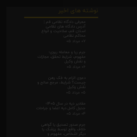
نوشته های اخیر
معرفی دادگاه نظامی قم |
آدرس دادگاه های نظامی
استان قم، صلاحیت و انواع
محاکم نظامی
۰۷ مرداد ۰۵
جرم ربا و معامله ربوی؛
مفهوم، شرایط تحقق، مجازات
و نقش وکیل
۰۶ مرداد ۰۵
دعوی الزام به فک رهن
چیست؟ شرایط، مرجع صالح و
نقش وکیل
۰۵ مرداد ۰۵
مقادیر دیه در سال ۱۴۰۵؛
جدول کامل دیه اعضا و جراحات
۰۴ مرداد ۰۵
جرم صدور تصدیق یا گواهی
خلاف واقع توسط پزشک یا
دیگر اشخاص، مفهوم و